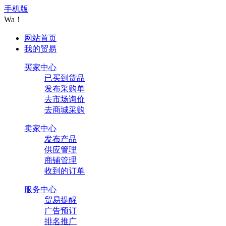
手机版
Wa！
网站首页
我的贸易
买家中心
已买到货品
发布采购单
去市场询价
去商城采购
卖家中心
发布产品
供应管理
商铺管理
收到的订单
服务中心
贸易提醒
广告预订
排名推广