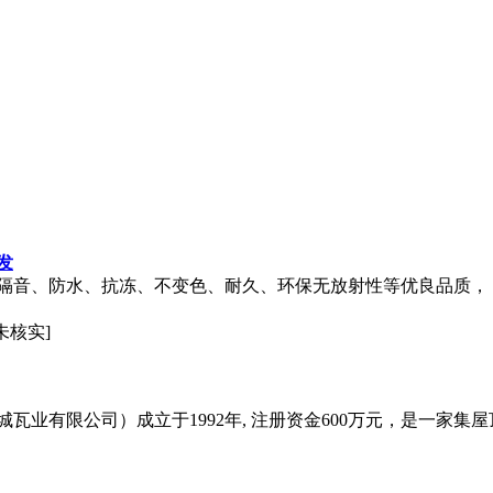
发
隔音、防水、抗冻、不变色、耐久、环保无放射性等优良品质，
未核实]
瓦业有限公司）成立于1992年, 注册资金600万元，是一家集