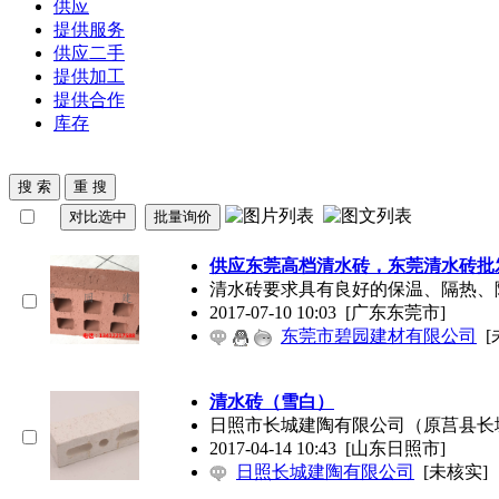
供应
提供服务
供应二手
提供加工
提供合作
库存
供应东莞高档
清水砖
，东莞
清水砖
批
清水砖
要求具有良好的保温、隔热、
2017-07-10 10:03
[广东东莞市]
东莞市碧园建材有限公司
[
清水砖
（雪白）
日照市长城建陶有限公司（原莒县长城
2017-04-14 10:43
[山东日照市]
日照长城建陶有限公司
[未核实]