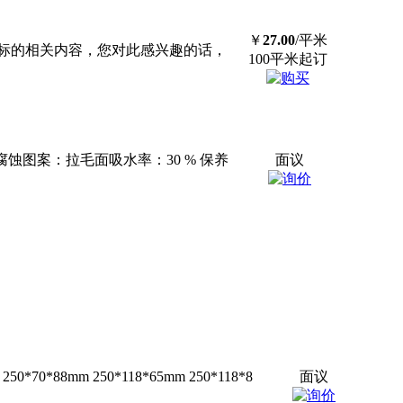
￥
27.00
/平米
标的相关内容，您对此感兴趣的话，
100平米起订
蚀图案：拉毛面吸水率：30 % 保养
面议
50*70*88mm 250*118*65mm 250*118*8
面议