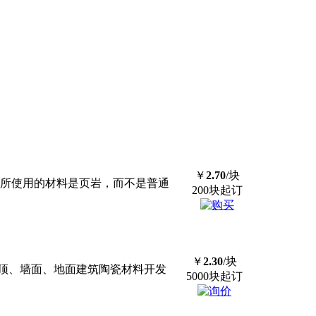
￥
2.70
/块
 所使用的材料是页岩，而不是普通
200块起订
￥
2.30
/块
屋顶、墙面、地面建筑陶瓷材料开发
5000块起订