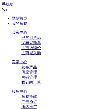
手机版
Wa！
网站首页
我的贸易
买家中心
已买到货品
发布采购单
去市场询价
去商城采购
卖家中心
发布产品
供应管理
商铺管理
收到的订单
服务中心
贸易提醒
广告预订
排名推广