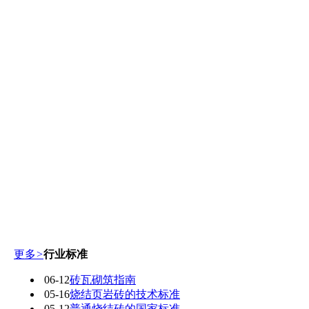
更多
>
行业标准
06-12
砖瓦砌筑指南
05-16
烧结页岩砖的技术标准
05-12
普通烧结砖的国家标准